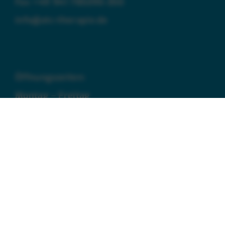
Fax
+49 941 785395-350
info@otc-therapie.de
Öffnungszeiten:
Montag – Freitag
8:00 – 19:00 Uhr
Kontakt
Impressum
Datenschutz
Haftungsausschluss